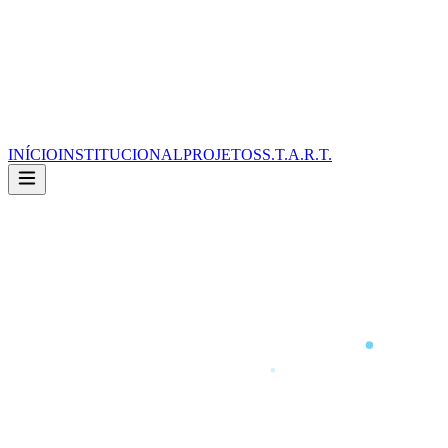
INÍCIO
INSTITUCIONAL
PROJETOS
S.T.A.R.T.